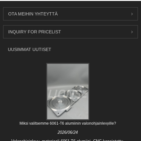
OTA MEIHIN YHTEYTTÄ
INQUIRY FOR PRICELIST
UUSIMMAT UUTISET
Miksi valitsemme 6061-T6 alumiinin valonohjainlevyille?
2026/06/24