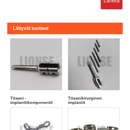
Lähetä
Liittyvät tuotteet
Titaani -
Titaanikirurginen
implanttikomponentit
implantit