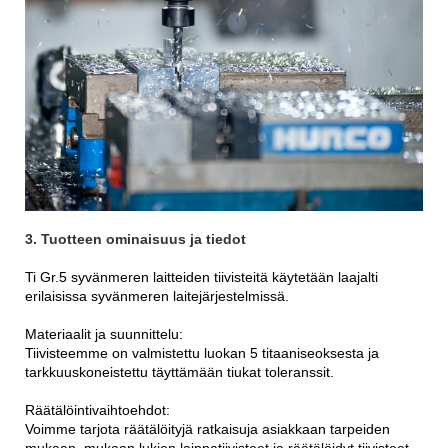
3. Tuotteen ominaisuus ja tiedot
Ti Gr.5 syvänmeren laitteiden tiivisteitä käytetään laajalti
erilaisissa syvänmeren laitejärjestelmissä.
Materiaalit ja suunnittelu:
Tiivisteemme on valmistettu luokan 5 titaaniseoksesta ja
tarkkuuskoneistettu täyttämään tiukat toleranssit.
Räätälöintivaihtoehdot:
Voimme tarjota räätälöityjä ratkaisuja asiakkaan tarpeiden