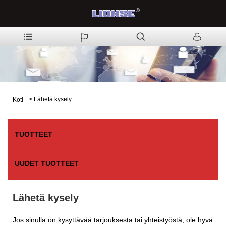
>
Lähetä kysely
Koti
TUOTTEET
UUDET TUOTTEET
Lähetä kysely
Jos sinulla on kysyttävää tarjouksesta tai yhteistyöstä, ole hyvä