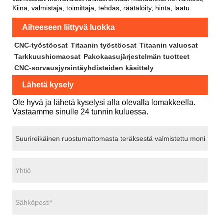
Kiina, valmistaja, toimittaja, tehdas, räätälöity, hinta, laatu
Aiheeseen liittyvä luokka
CNC-työstöosat
Titaanin työstöosat
Titaanin valuosat
Tarkkuushiomaosat
Pakokaasujärjestelmän tuotteet
CNC-sorvausjyrsintäyhdisteiden käsittely
Lähetä kysely
Ole hyvä ja lähetä kyselysi alla olevalla lomakkeella.
Vastaamme sinulle 24 tunnin kuluessa.