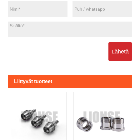
Lähetä
Liittyvät tuotteet