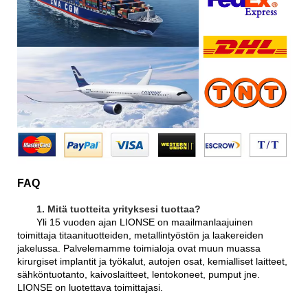
FAQ
1. Mitä tuotteita yrityksesi tuottaa?
Yli 15 vuoden ajan LIONSE on maailmanlaajuinen
toimittaja titaanituotteiden, metallintyöstön ja laakereiden
jakelussa. Palvelemamme toimialoja ovat muun muassa
kirurgiset implantit ja työkalut, autojen osat, kemialliset laitteet,
sähköntuotanto, kaivoslaitteet, lentokoneet, pumput jne.
LIONSE on luotettava toimittajasi.