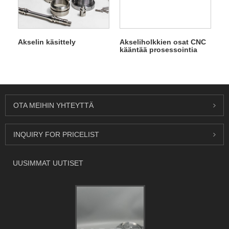
Akselin käsittely
Akseliholkkien osat CNC
kääntää prosessointia
OTA MEIHIN YHTEYTTÄ
INQUIRY FOR PRICELIST
UUSIMMAT UUTISET