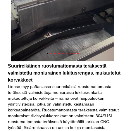
Suurireikäinen ruostumattomasta teräksestä
valmistettu moniurainen lukitusrengas, mukautetut
korvakkeet
Lionse myy pääasiassa suurireikäisiä ruostumattomasta
teräksestä valmistettuja moniuraisia ​​lukitusrenkaita
mukautettuja korvakkeita – nämä ovat huippuluokan
ydintiivisteosia, jotka on valmistettu kestämään
korkeapainetyötä. Ruostumattomasta teräksestä valmistetut
moniuraiset tiivistyslukkorenkaat on valmistettu 304/316L
ruostumattomasta teräksestä käyttämällä tarkkaa CNC-
työstöä. Sisärenkaassa on useita koloja monitasoista