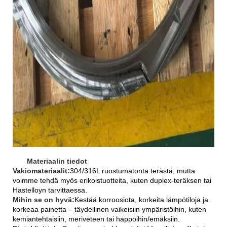
Materiaalin tiedot
Vakiomateriaalit:
304/316L ruostumatonta terästä, mutta
voimme tehdä myös erikoistuotteita, kuten duplex-teräksen tai
Hastelloyn tarvittaessa.
Mihin se on hyvä:
Kestää korroosiota, korkeita lämpötiloja ja
korkeaa painetta – täydellinen vaikeisiin ympäristöihin, kuten
kemiantehtaisiin, meriveteen tai happoihin/emäksiin.